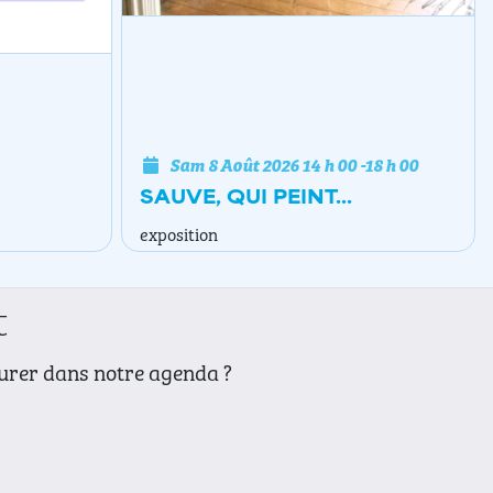
Sam 8 Août 2026
14 h 00
-
18 h 00
SAUVE, QUI PEINT...
exposition
t
gurer dans notre agenda ?