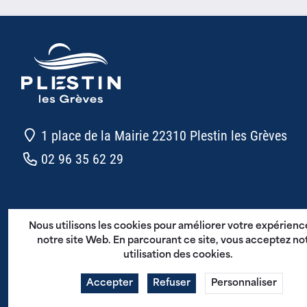
1 place de la Mairie 22310 Plestin les Grèves
02 96 35 62 29
CGU - Plestin en Poche
Nous utilisons les cookies pour améliorer votre expérienc
Mentions légales
notre site Web. En parcourant ce site, vous acceptez no
utilisation des cookies.
Politique de confidentialité
Accepter
Refuser
Personnaliser