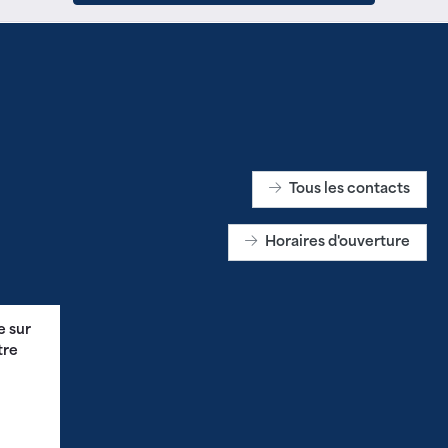
Tous les contacts
Horaires d'ouverture
e sur
tre