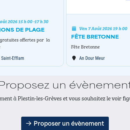
oût 2026
15 h 00
-
17 h 30
Ven 7 Août 2026
19 h 00
IONS DE PLAGE
FÊTE BRETONNE
gratuites offertes par la
é
Fête Bretonne
 Saint-Efflam
An Dour Meur
Proposez un évènemen
ent à Plestin-les-Grèves et vous souhaitez le voir fi
Proposer un évènement