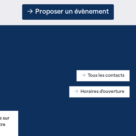
Proposer un évènement
Tous les contacts
Horaires d'ouverture
e sur
tre