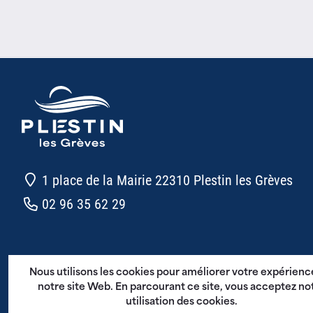
1 place de la Mairie 22310 Plestin les Grèves
02 96 35 62 29
CGU - Plestin en Poche
Nous utilisons les cookies pour améliorer votre expérienc
Mentions légales
notre site Web. En parcourant ce site, vous acceptez no
utilisation des cookies.
Politique de confidentialité