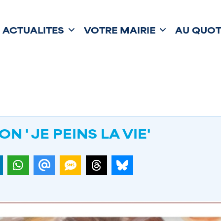
ACTUALITÉS
VOTRE MAIRIE
AU QUOT
N ' JE PEINS LA VIE'