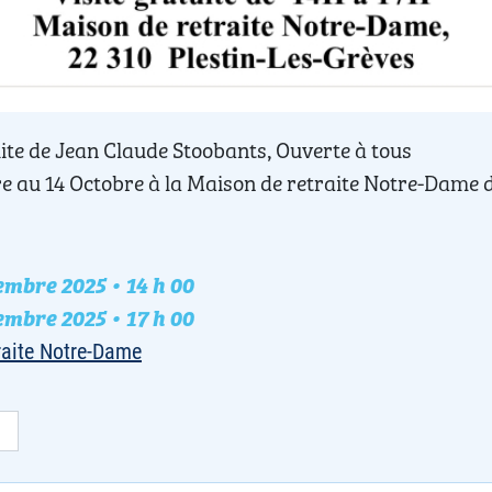
ite de Jean Claude Stoobants, Ouverte à tous
e au 14 Octobre à la Maison de retraite Notre-Dame 
mbre 2025 • 14 h 00
nement
mbre 2025 • 17 h 00
raite Notre-Dame