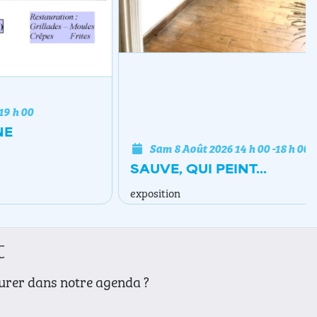
Sam 8 Août 2026
14 h 00
-
18 h 00
SAUVE, QUI PEINT...
exposition
t
gurer dans notre agenda ?