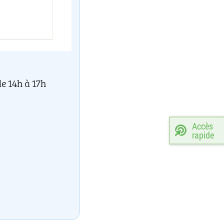
de 14h à 17h
Accès
rapide