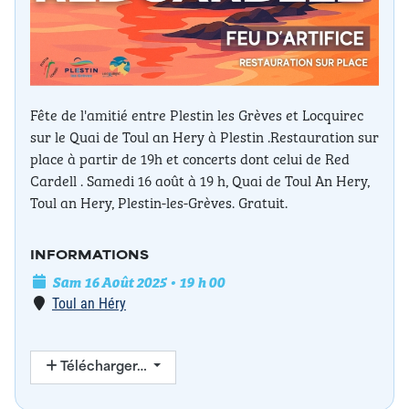
Fête de l'amitié entre Plestin les Grèves et Locquirec
sur le Quai de Toul an Hery à Plestin .Restauration sur
place à partir de 19h et concerts dont celui de Red
Cardell . Samedi 16 août à 19 h, Quai de Toul An Hery,
Toul an Hery, Plestin-les-Grèves. Gratuit.
INFORMATIONS
Date de l'événement
Sam 16 Août 2025 • 19 h 00
Lieu
Toul an Héry
Télécharger…