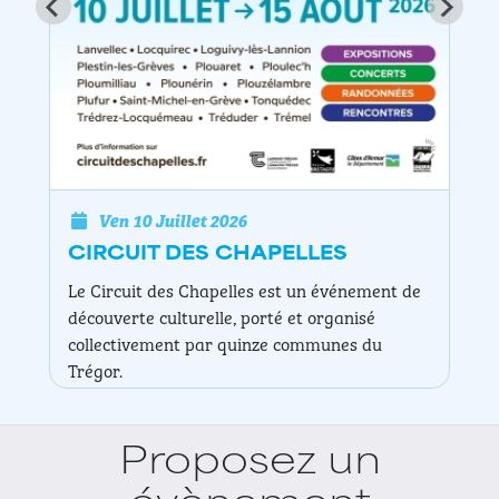
Ven 10 Juillet 2026
EXPOSITION DE PEINTURE NAÏG
dans le cadre du circuit des chapelles
Chapelle Saint Efflam
…
Proposez un