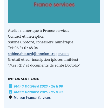
Atelier numérique à France services
Contact et inscription
Sabine Chotard, conseillère numérique
Tél: 06 31 07 68 04
sabine.chotard@lannion-tregor.com
Gratuit et sur inscription (places limitées)
"Mes RDV et documents de santé Doctolib"
INFORMATIONS
Date de l'événement
Mar 7 Octobre 2025 • 14 h 00
Date de fin
Mar 7 Octobre 2025 • 15 h 30
Lieu
Maison France Services