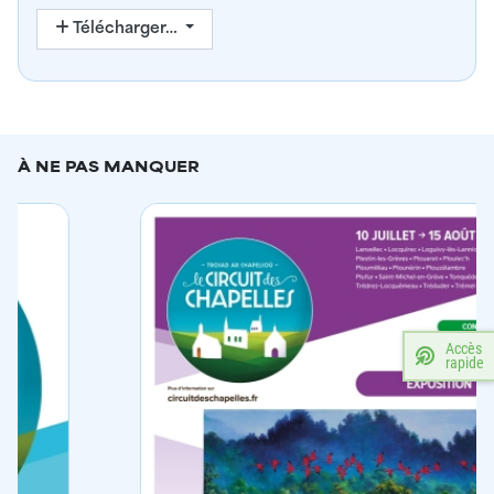
Télécharger…
À NE PAS MANQUER
Accès
rapide