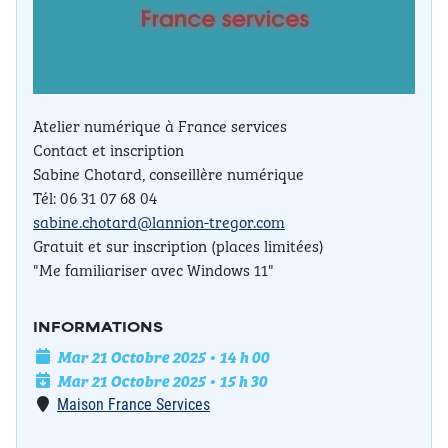
Atelier numérique à France services
Contact et inscription
Sabine Chotard, conseillère numérique
Tél: 06 31 07 68 04
sabine.chotard@lannion-tregor.com
Gratuit et sur inscription (places limitées)
"Me familiariser avec Windows 11"
INFORMATIONS
Date de l'événement
Mar 21 Octobre 2025 • 14 h 00
Date de fin
Mar 21 Octobre 2025 • 15 h 30
Lieu
Maison France Services