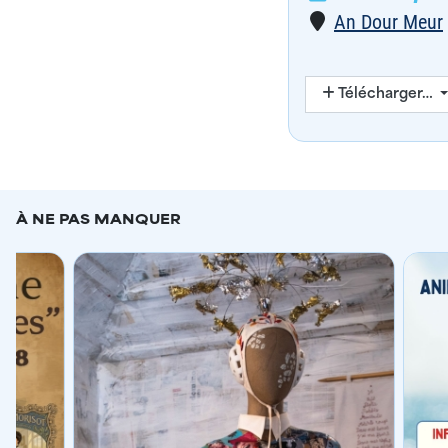
Lieu
An Dour Meur
Télécharger…
À NE PAS MANQUER