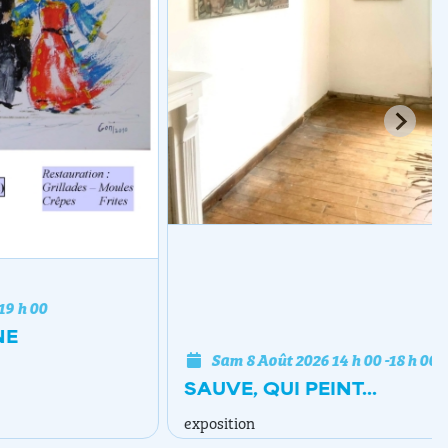
Sam 8 Août 2026
14 h 00
-
18 h 00
SAUVE, QUI PEINT...
exposition