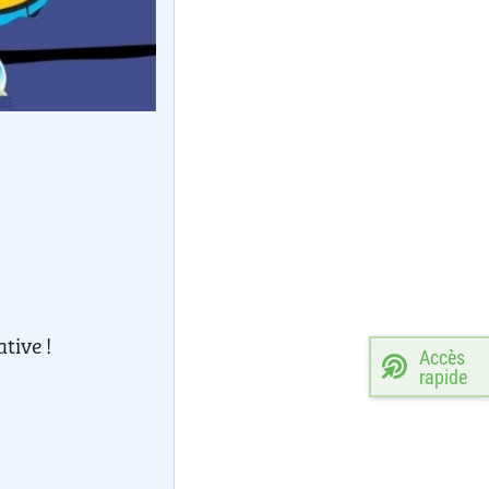
tive !
Accès
rapide