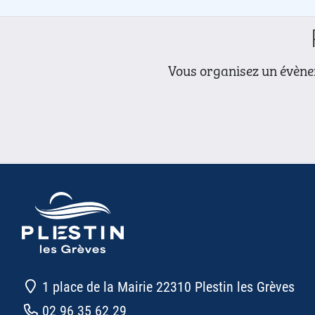
Vous organisez un évènem
1 place de la Mairie 22310 Plestin les Grèves
02 96 35 62 29