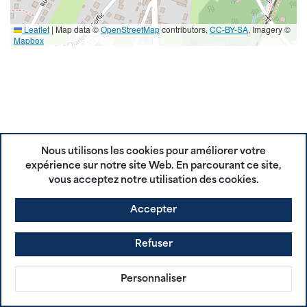
Leaflet
|
Map data ©
OpenStreetMap
contributors,
CC-BY-SA
, Imagery ©
Mapbox
Nous utilisons les cookies pour améliorer votre
expérience sur notre site Web. En parcourant ce site,
vous acceptez notre utilisation des cookies.
Accepter
Refuser
Personnaliser