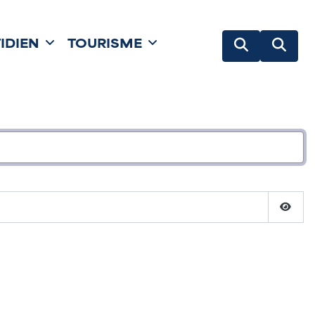
IDIEN
TOURISME
Affich