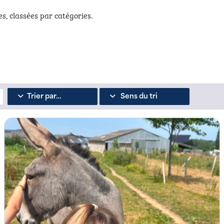
s, classées par catégories.
Trier par…
Sens du tri