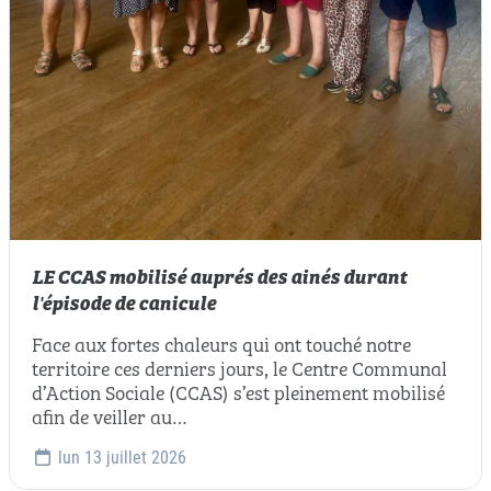
LE CCAS mobilisé auprés des ainés durant
l'épisode de canicule
Face aux fortes chaleurs qui ont touché notre
territoire ces derniers jours, le Centre Communal
d’Action Sociale (CCAS) s’est pleinement mobilisé
afin de veiller au…
lun 13 juillet 2026