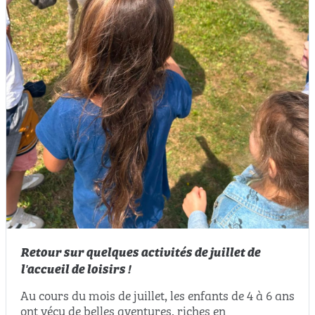
Retour sur quelques activités de juillet de
l'accueil de loisirs !
Au cours du mois de juillet, les enfants de 4 à 6 ans
ont vécu de belles aventures, riches en