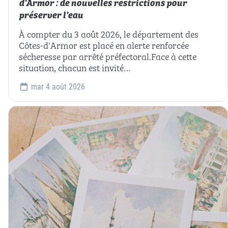
d’Armor : de nouvelles restrictions pour
préserver l’eau
À compter du 3 août 2026, le département des
Côtes-d'Armor est placé en alerte renforcée
sécheresse par arrêté préfectoral.Face à cette
situation, chacun est invité…
mar 4 août 2026