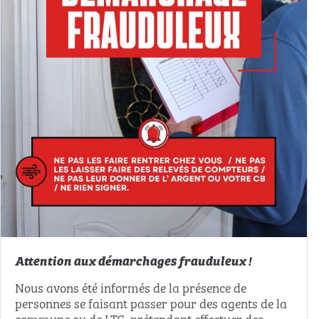
Attention aux démarchages frauduleux !
Nous avons été informés de la présence de
personnes se faisant passer pour des agents de la
commune ou de LTC, prétendant effectuer des