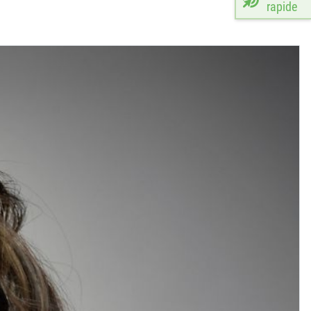
rapide