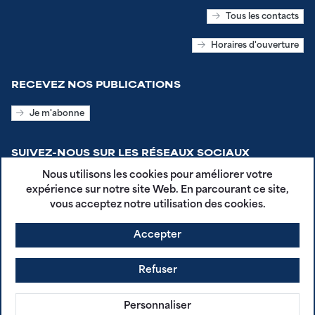
Tous les contacts
Horaires d'ouverture
RECEVEZ NOS PUBLICATIONS
Je m'abonne
SUIVEZ-NOUS SUR LES RÉSEAUX SOCIAUX
Nous utilisons les cookies pour améliorer votre
expérience sur notre site Web. En parcourant ce site,
vous acceptez notre utilisation des cookies.
Accepter
CGU - Plestin en Poche
Mentions légales
Refuser
Politique de confidentialité
agdg.fr
Personnaliser