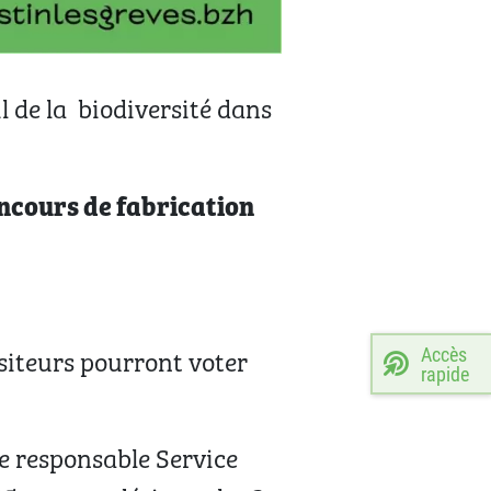
l de la biodiversité dans
ncours de fabrication
Accès
isiteurs pourront voter
rapide
le responsable Service