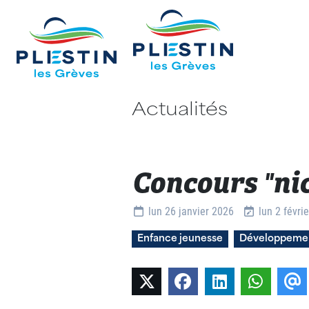
Actualités
Concours "nic
Détails
lun 26 janvier 2026
lun 2 févri
Enfance jeunesse
Développemen