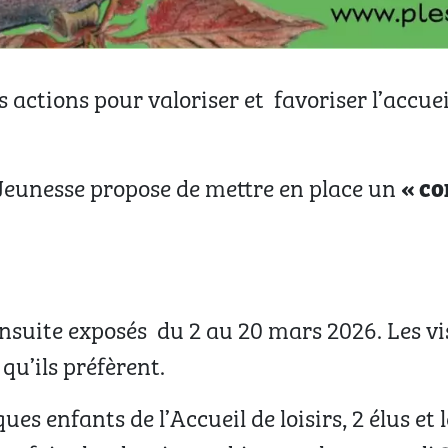
ctions pour valoriser et favoriser l’accuei
« co
 Jeunesse propose de mettre en place un
ensuite exposés du 2 au 20 mars 2026. Les v
qu’ils préfèrent.
es enfants de l’Accueil de loisirs, 2 élus et 