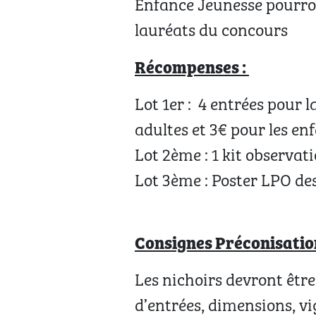
Enfance Jeunesse pourront
lauréats du concours
Récompenses :
Lot 1er : 4 entrées pour 
adultes et 3€ pour les en
Lot 2ème : 1 kit observat
Lot 3ème : Poster LPO des
Consignes Préconisation
Les nichoirs devront être 
d’entrées, dimensions, vi