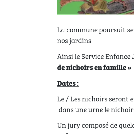
La commune poursuit ses a
nos jardins
Ainsi le Service Enfance
de nichoirs en famille »
Dates :
Le / Les nichoirs seront 
dans une urne le nichoir 
Un jury composé de quelqu