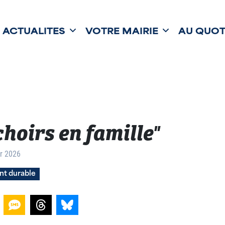
ACTUALITÉS
VOTRE MAIRIE
AU QUOT
hoirs en famille"
er 2026
t durable