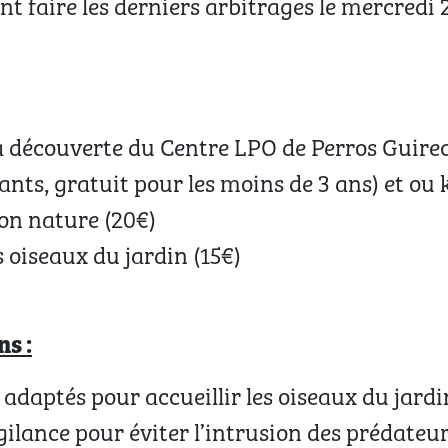
 faire les derniers arbitrages le mercredi 2
la découverte du Centre LPO de Perros Guirec 
fants, gratuit pour les moins de 3 ans) et ou
ion nature (20€)
 oiseaux du jardin (15€)
s :
adaptés pour accueillir les oiseaux du jardin
gilance pour éviter l’intrusion des prédateu