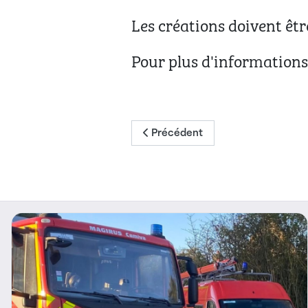
Les créations doivent êtr
Pour plus d'informations
Article précédent : Remise des pri
Précédent