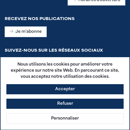
Horaires d'ouverture
RECEVEZ NOS PUBLICATIONS
Je m'abonne
SUIVEZ-NOUS SUR LES RÉSEAUX SOCIAUX
Nous utilisons les cookies pour améliorer votre
expérience sur notre site Web. En parcourant ce site,
vous acceptez notre utilisation des cookies.
Accepter
CGU - Plestin en Poche
Mentions légales
Refuser
Politique de confidentialité
agdg.fr
Personnaliser