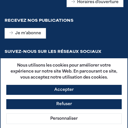
Horaires d'ouverture
RECEVEZ NOS PUBLICATIONS
Je m'abonne
SUIVEZ-NOUS SUR LES RÉSEAUX SOCIAUX
Nous utilisons les cookies pour améliorer votre
expérience sur notre site Web. En parcourant ce site,
vous acceptez notre utilisation des cookies.
Accepter
CGU - Plestin en Poche
Mentions légales
Refuser
Politique de confidentialité
agdg.fr
Personnaliser