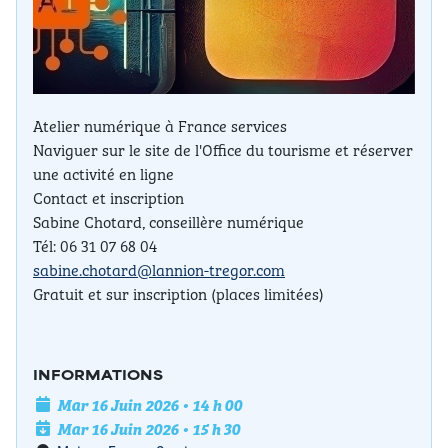
Atelier numérique à France services
Naviguer sur le site de l'Office du tourisme et réserver
une activité en ligne
Contact et inscription
Sabine Chotard, conseillère numérique
Tél: 06 31 07 68 04
sabine.chotard@lannion-tregor.com
Gratuit et sur inscription (places limitées)
INFORMATIONS
Date de l'événement
Mar 16 Juin 2026 • 14 h 00
Date de fin
Mar 16 Juin 2026 • 15 h 30