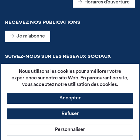
Horaires d'ouverture
RECEVEZ NOS PUBLICATIONS
Je m'abonne
SUIVEZ-NOUS SUR LES RÉSEAUX SOCIAUX
Nous utilisons les cookies pour améliorer votre
expérience sur notre site Web. En parcourant ce site,
vous acceptez notre utilisation des cookies.
Accepter
CGU - Plestin en Poche
Mentions légales
Refuser
Politique de confidentialité
agdg.fr
Personnaliser