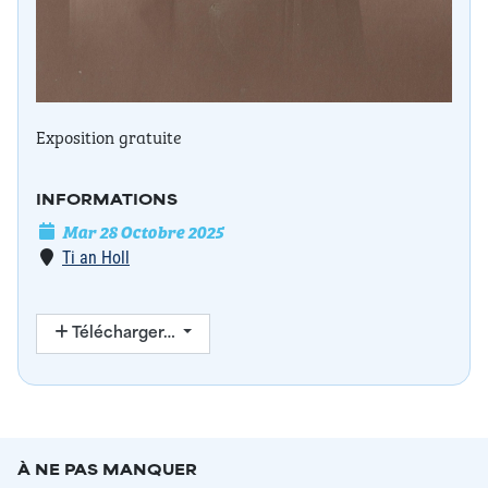
Exposition gratuite
INFORMATIONS
Date de l'événement
Mar 28 Octobre 2025
Lieu
Ti an Holl
Télécharger…
À NE PAS MANQUER