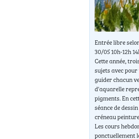
Entrée libre selo
30/05 10h-12h 14
Cette année, tro
sujets avec pour 
guider chacun ve
d'aquarelle repre
pigments. En cet
séance de dessin
créneau peinture
Les cours hebdom
ponctuellement l