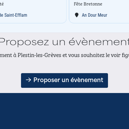
é
Fête Bretonne
 Saint-Efflam
An Dour Meur
Proposez un évènemen
ent à Plestin-les-Grèves et vous souhaitez le voir fi
Proposer un évènement