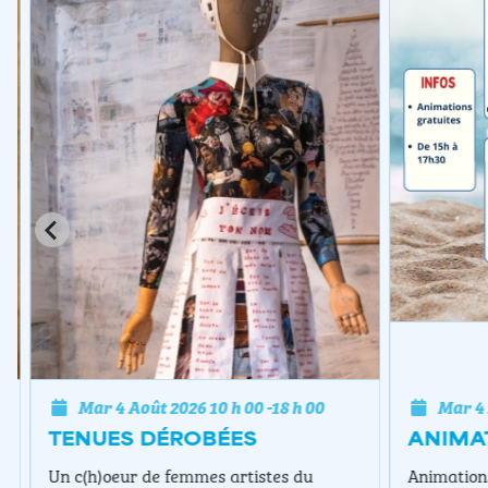
Mar 4 Août 2026
10 h 00
-
18 h 00
Mar 4 A
TENUES DÉROBÉES
ANIMAT
Un c(h)oeur de femmes artistes du
Animations 