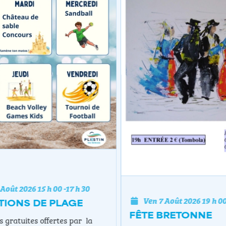
oût 2026
15 h 00
-
17 h 30
Ven 7 Août 2026
19 h 00
IONS DE PLAGE
FÊTE BRETONNE
gratuites offertes par la