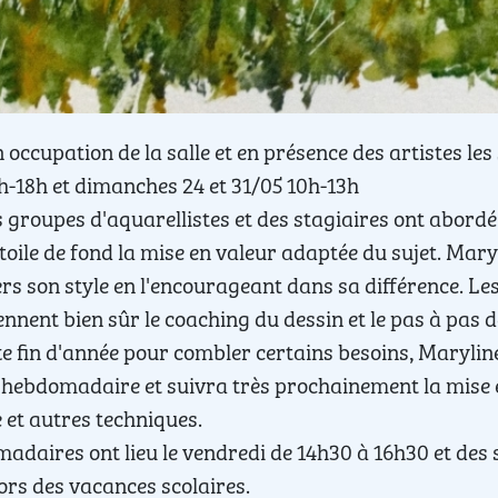
n occupation de la salle et en présence des artistes le
h-18h et dimanches 24 et 31/05 10h-13h
is groupes d'aquarellistes et des stagiaires ont abor
toile de fond la mise en valeur adaptée du sujet. Mary
rs son style en l'encourageant dans sa différence. Le
nnent bien sûr le coaching du dessin et le pas à pas 
te fin d'année pour combler certains besoins, Marylin
 hebdomadaire et suivra très prochainement la mise 
 et autres techniques.
adaires ont lieu le vendredi de 14h30 à 16h30 et des s
ors des vacances scolaires.