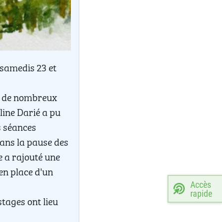
s samedis 23 et
dé de nombreux
line Darié a pu
s séances
dans la pause des
e a rajouté une
en place d'un
Accès
rapide
tages ont lieu