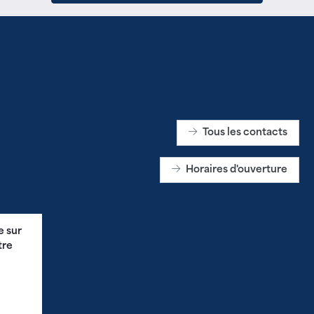
Tous les contacts
Horaires d'ouverture
e sur
tre