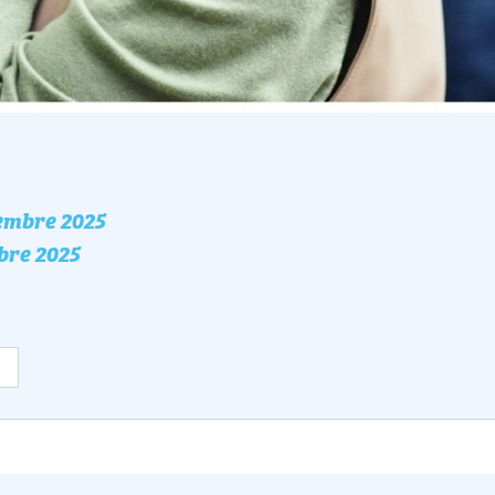
embre 2025
nement
bre 2025