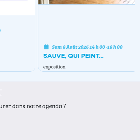
Sam 8 Août 2026
14 h 00
-
18 h 00
SAUVE, QUI PEINT...
exposition
t
gurer dans notre agenda ?