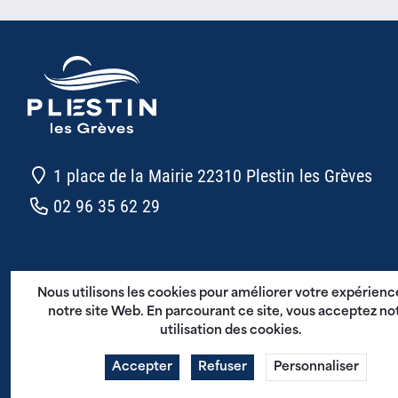
1 place de la Mairie 22310 Plestin les Grèves
02 96 35 62 29
CGU - Plestin en Poche
Nous utilisons les cookies pour améliorer votre expérienc
Mentions légales
notre site Web. En parcourant ce site, vous acceptez no
utilisation des cookies.
Politique de confidentialité
Accepter
Refuser
Personnaliser