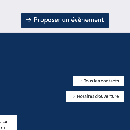
Proposer un évènement
Tous les contacts
Horaires d'ouverture
e sur
tre