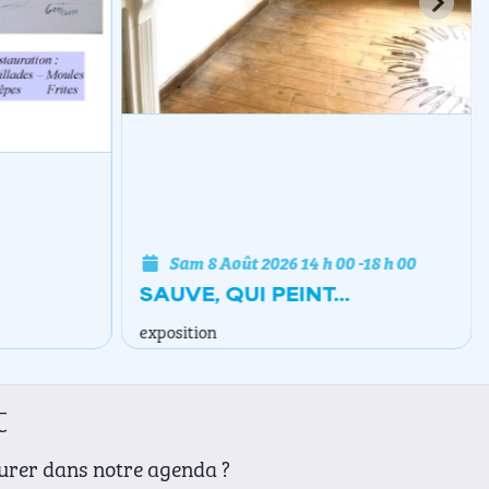
Sam 8 Août 2026
14 h 00
-
18 h 00
SAUVE, QUI PEINT...
exposition
t
gurer dans notre agenda ?