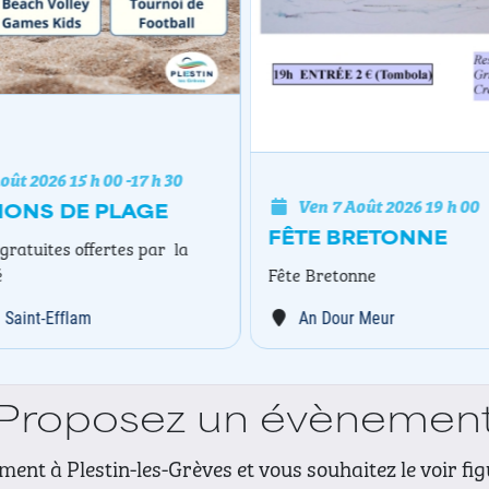
oût 2026
15 h 00
-
17 h 30
Ven 7 Août 2026
19 h 00
IONS DE PLAGE
FÊTE BRETONNE
gratuites offertes par la
é
Fête Bretonne
 Saint-Efflam
An Dour Meur
Proposez un évènemen
ent à Plestin-les-Grèves et vous souhaitez le voir fi