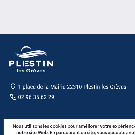
1 place de la Mairie 22310 Plestin les Grèves
02 96 35 62 29
CGU - Plestin en Poche
Nous utilisons les cookies pour améliorer votre expérienc
Mentions légales
notre site Web. En parcourant ce site, vous acceptez no