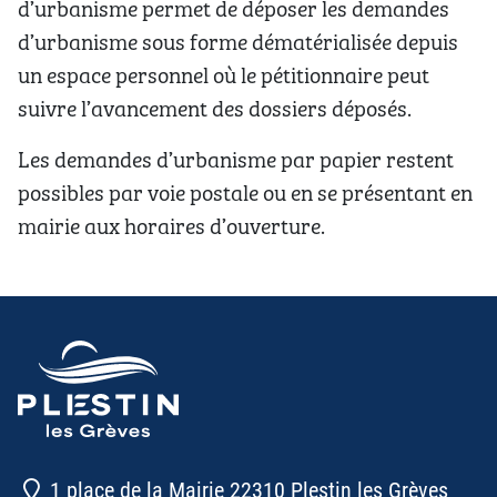
d’urbanisme permet de déposer les demandes
d’urbanisme sous forme dématérialisée depuis
un espace personnel où le pétitionnaire peut
suivre l’avancement des dossiers déposés.
Les demandes d’urbanisme par papier restent
possibles par voie postale ou en se présentant en
mairie aux horaires d’ouverture.
1 place de la Mairie 22310 Plestin les Grèves