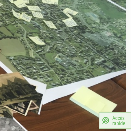
Accès
rapide