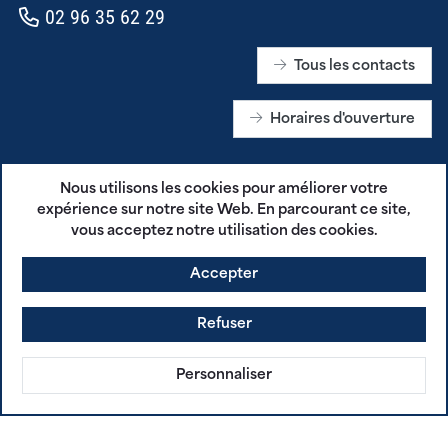
02 96 35 62 29
Tous les contacts
Horaires d'ouverture
RECEVEZ NOS PUBLICATIONS
Nous utilisons les cookies pour améliorer votre
expérience sur notre site Web. En parcourant ce site,
Je m'abonne
vous acceptez notre utilisation des cookies.
Accepter
SUIVEZ-NOUS SUR LES RÉSEAUX SOCIAUX
Refuser
Personnaliser
CGU - Plestin en Poche