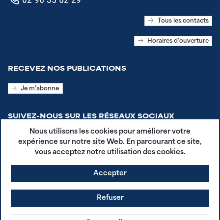
Tous les contacts
Horaires d'ouverture
RECEVEZ NOS PUBLICATIONS
Je m'abonne
SUIVEZ-NOUS SUR LES RÉSEAUX SOCIAUX
Nous utilisons les cookies pour améliorer votre
expérience sur notre site Web. En parcourant ce site,
vous acceptez notre utilisation des cookies.
Accepter
CGU - Plestin en Poche
Mentions légales
Refuser
Politique de confidentialité
agdg.fr