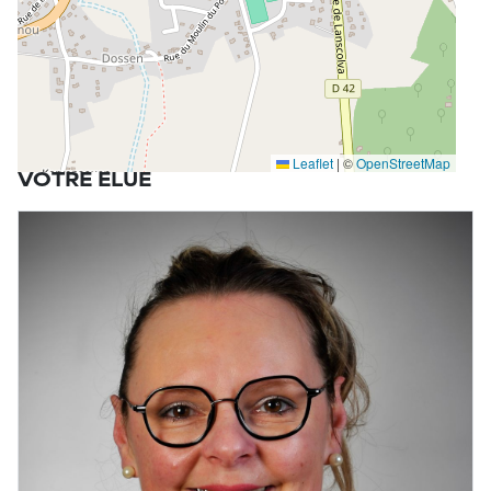
Leaflet
|
©
OpenStreetMap
VOTRE ÉLUE