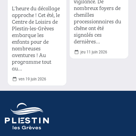
vigilance. De
nombreux foyers de
L'heure du décollage
chenilles
approche ! Cet été, le
processionnaires du
Centre de Loisirs de
chêne ont été
Plestin-les-Grèves
signalés ces
embarque les
dernières…
enfants pour de
nombreuses
jeu 11 juin 2026
aventures ! Au
programme tout
au…
ven 19 juin 2026