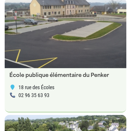
École publique élémentaire du Penker
18 rue des Écoles
02 96 35 63 93