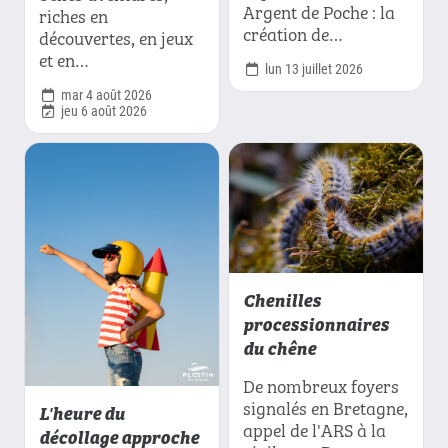
Argent de Poche : la
riches en
création de…
découvertes, en jeux
et en…
lun 13 juillet 2026
mar 4 août 2026
jeu 6 août 2026
Chenilles
processionnaires
du chêne
De nombreux foyers
signalés en Bretagne,
L'heure du
appel de l'ARS à la
décollage approche