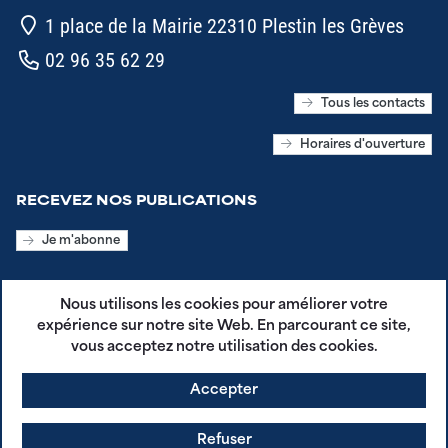
1 place de la Mairie 22310 Plestin les Grèves
02 96 35 62 29
Tous les contacts
Horaires d'ouverture
RECEVEZ NOS PUBLICATIONS
Je m'abonne
SUIVEZ-NOUS SUR LES RÉSEAUX SOCIAUX
Nous utilisons les cookies pour améliorer votre
expérience sur notre site Web. En parcourant ce site,
vous acceptez notre utilisation des cookies.
Accepter
CGU - Plestin en Poche
Refuser
Mentions légales